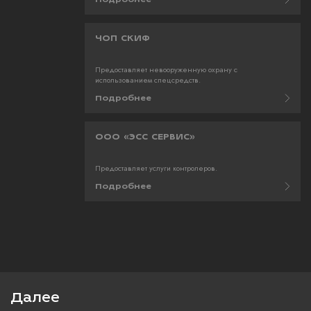
ЧОП СКИФ
Предоставляет невооруженную охрану с
использованием спецсредств.
Подробнее
ООО «ЭСС СЕРВИС»
Предоставляет услуги контролеров.
Подробнее
Далее