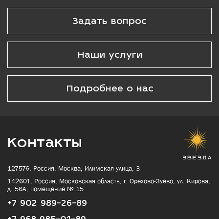
Задать вопрос
Наши услуги
Подробнее о нас
Контакты
127576, Россия, Москва, Илимская улица, 3
142601, Россия, Московская область, г. Орехово-Зуево, ул. Кирова,
д. 56А, помещение № 15
+7 902 989-26-89
+7 968 985-01-89