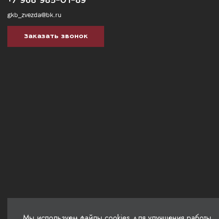
gkb_zvezda@bk.ru
Заказать звонок
Мы используем файлы cookies для улучшения работы