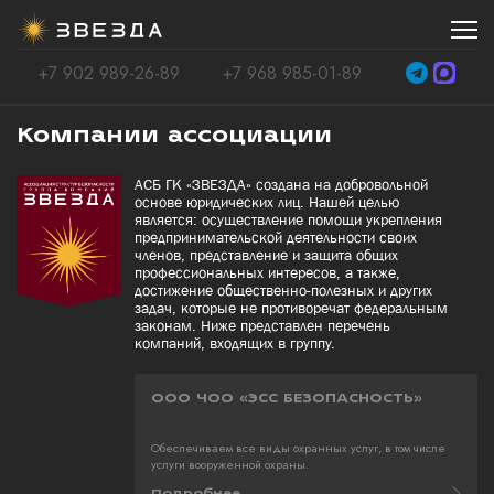
+7 902 989-26-89
+7 968 985-01-89
Компании ассоциации
АСБ ГК «ЗВЕЗДА» создана на добровольной
основе юридических лиц. Нашей целью
является: осуществление помощи укрепления
предпринимательской деятельности своих
членов, представление и защита общих
профессиональных интересов, а также,
достижение общественно-полезных и других
задач, которые не противоречат федеральным
законам. Ниже представлен перечень
компаний, входящих в группу.
ООО ЧОО «ЭСС БЕЗОПАСНОСТЬ»
Обеспечиваем все виды охранных услуг, в том числе
услуги вооруженной охраны.
Подробнее