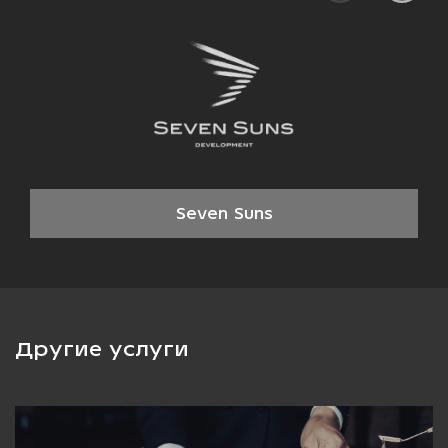
· Конфиденциальность.
· Индивидуальный подход при планировании комплекса
мероприятий и согласования системы оплаты.
Обращайтесь – подберем необходимые для вашего случая меры,
рассчитаем цену и ответим на все вопросы!
Seven Suns
Другие услуги