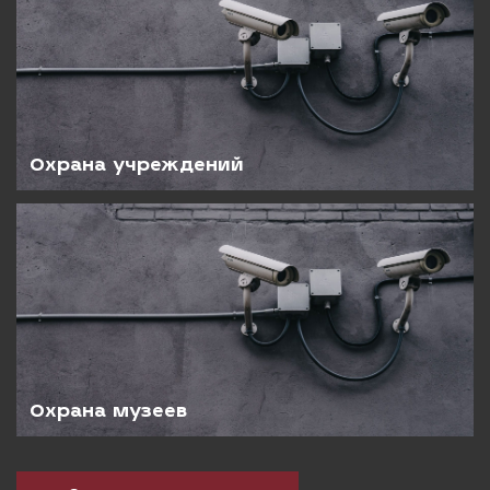
Охрана учреждений
Охрана музеев