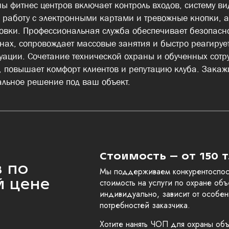
ы фитнес центров включает контроль входов, систему в
 работу с электронными картами и тревожные кнопки, а
вки. Профессиональная служба обеспечивает безопасно
йнах, сопровождает массовые занятия и быстро реагируе
ации. Сочетание технической охраны и обученных сотр
, повышает комфорт клиентов и репутацию клуба. Закажи
альное решение под ваш объект.
Стоимость – от 150 т
 по
Мы поддерживаем конкурентоспос
й цене
стоимость на услуги по охране объ
индивидуально, зависит от особен
потребностей заказчика.
Хотите нанять ЧОП для охраны объе