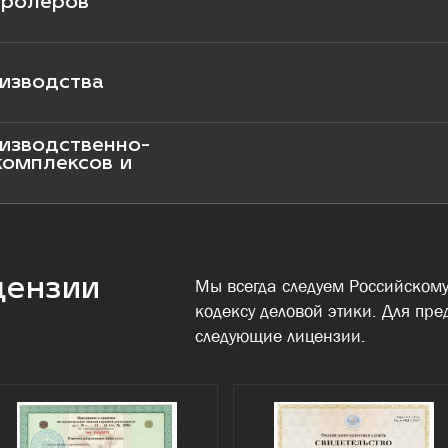
тролёров
изводства
изводственно-
комплексов и
цензии
Мы всегда следуем Российскому
кодексу деловой этики. Для пре
следующие лицензии.