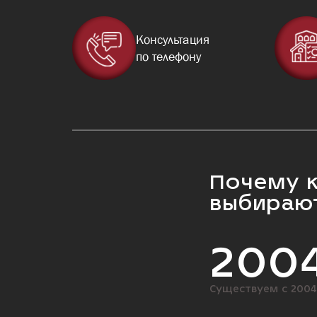
Консультация
по телефону
Почему 
выбирают
200
Существуем с 2004