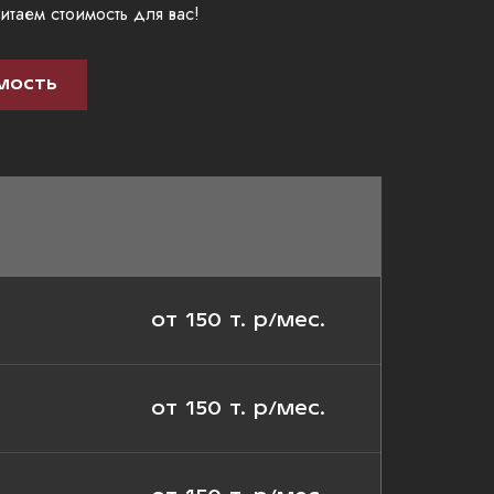
итаем стоимость для вас!
МОСТЬ
от 150 т. р/мес.
от 150 т. р/мес.