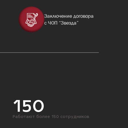
Заключение договора
с ЧОП “Звезда”
150
Работают более 150 сотрудников