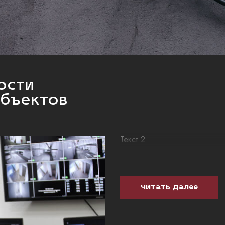
ости
объектов
Текст 2
Читать далее