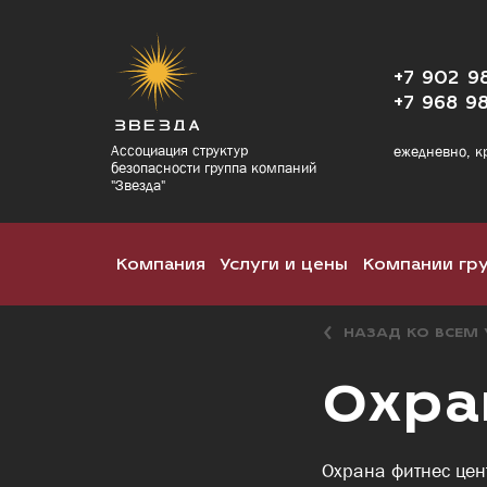
+7 902 9
+7 968 9
Ассоциация структур
ежедневно, к
безопасности группа компаний
"Звезда"
Компания
Услуги и цены
Компании гр
НАЗАД КО ВСЕМ
Охра
Охрана фитнес цен