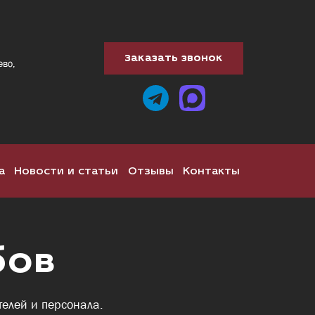
Заказать звонок
ево,
а
Новости и статьи
Отзывы
Контакты
бов
елей и персонала.