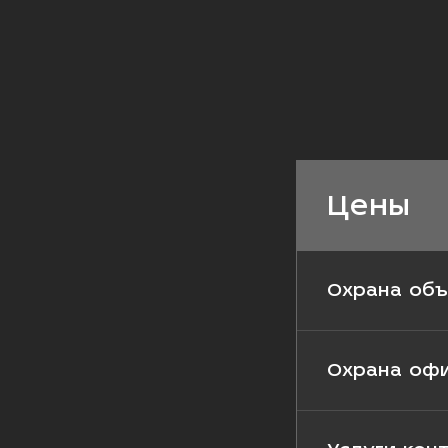
Цены
Охрана объ
Охрана оф