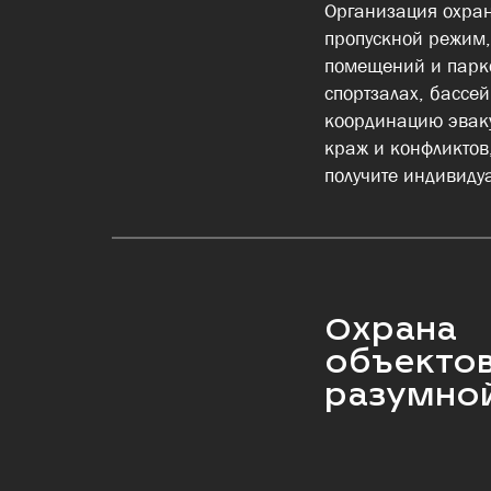
Организация охран
пропускной режим,
помещений и парко
спортзалах, бассе
координацию эваку
краж и конфликтов
получите индивиду
Охрана
объектов
разумно