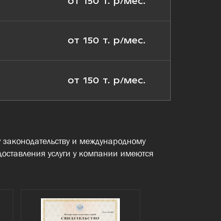
от 150 т. р/мес.
от 150 т. р/мес.
от 150 т. р/мес.
 законодательству и международному
доставления услуги у компании имеются