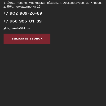
142601, Россия, Московская область, г. Орехово-Зуево, ул. Кирова,
д. 56А, помещение № 15
+7 902 989-26-89
+7 968 985-01-89
gkb_zvezda@bk.ru
Заказать звонок