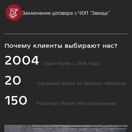
Заключение договора с ЧОП “Звезда”
Почему клиенты выбирают нас?
2004
Существуем с 2004 года
20
Охраняем более 20 крупных объектов
150
Работают более 150 сотрудников