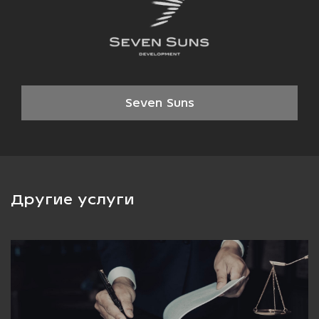
оптимальную организацию охраны музеев с учётом бюджета и
требований к безопасности.
Seven Suns
Другие услуги