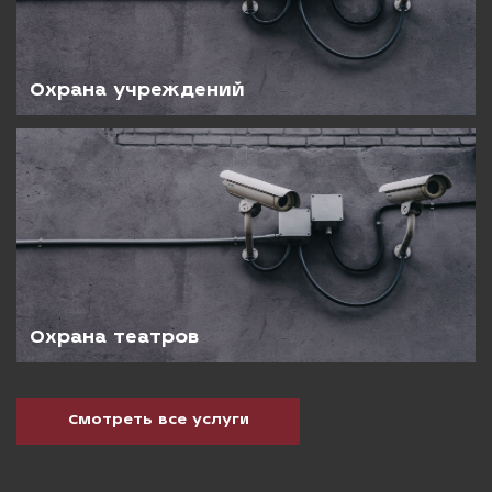
Охрана учреждений
Охрана театров
Смотреть все услуги