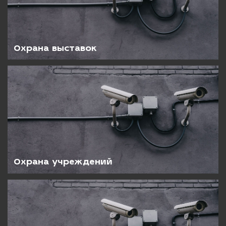
Охрана выставок
Охрана учреждений