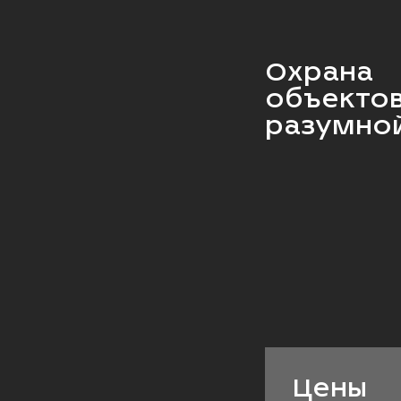
Охрана
объектов
разумно
Цены