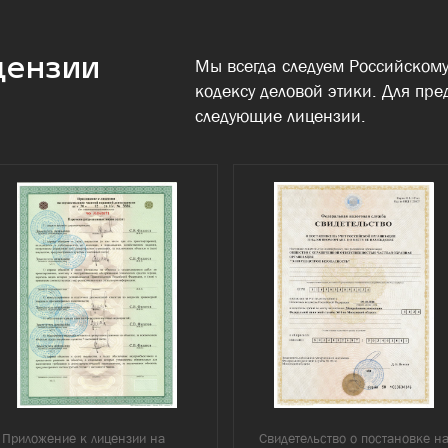
цензии
Мы всегда следуем Российскому
кодексу деловой этики. Для пре
следующие лицензии.
Приложение к лицензии на
Свидетельство о постановке н