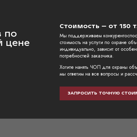
Стоимость – от 150 т
 по
Мы поддерживаем конкурентоспос
й цене
стоимость на услуги по охране объ
индивидуально, зависит от особен
потребностей заказчика.
Хотите нанять ЧОП для охраны объе
мы ответим на все вопросы и рассч
ЗАПРОСИТЬ ТОЧНУЮ СТОИ