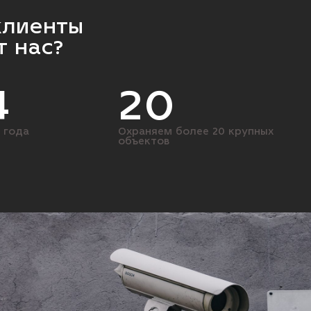
клиенты
 нас?
4
20
 года
Охраняем более 20 крупных
объектов