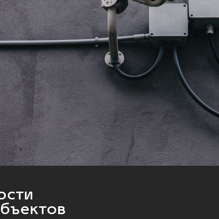
ости
объектов