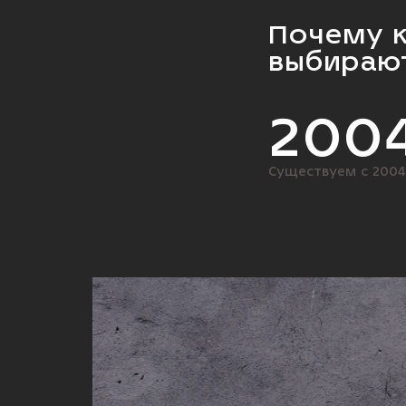
Почему 
выбирают
200
Существуем с 2004