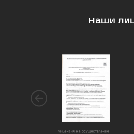
Наши ли
Лицензия на осуществление