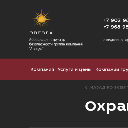
+7 902 9
+7 968 9
Ассоциация структур
ежедневно, к
безопасности группа компаний
"Звезда"
Компания
Услуги и цены
Компании гр
НАЗАД КО ВСЕМ
Охра