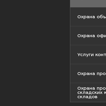
Охрана объ
Охрана оф
Услуги кон
Охрана про
Охрана про
складских 
складов