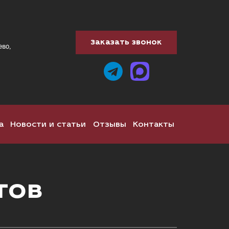
Заказать звонок
ево,
а
Новости и статьи
Отзывы
Контакты
тов